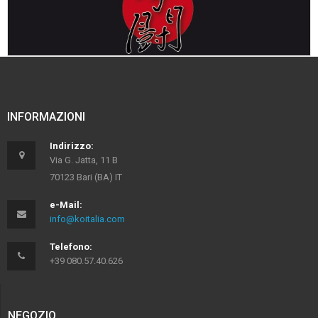
INFORMAZIONI
Indirizzo:
Via G. Jatta, 11 B
70123 Bari (BA) IT
e-Mail:
info@koitalia.com
Telefono:
+39 080.57.40.626
NEGOZIO