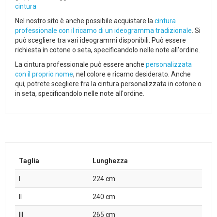
cintura
Nel nostro sito è anche possibile acquistare la
cintura
professionale con il ricamo di un ideogramma tradizionale
. Si
può scegliere tra vari ideogrammi disponibili. Può essere
richiesta in cotone o seta, specificandolo nelle note all'ordine.
La cintura professionale può essere anche
personalizzata
con il proprio nome
, nel colore e ricamo desiderato. Anche
qui, potrete scegliere fra la cintura personalizzata in cotone o
in seta, specificandolo nelle note all'ordine.
Taglia
Lunghezza
I
224 cm
II
240 cm
III
265 cm