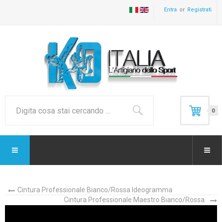
Entra
Registrati
0
Cintura Professionale Bianco/Rossa Ideogramma
Cintura Professionale Maestro Bianco/Rossa