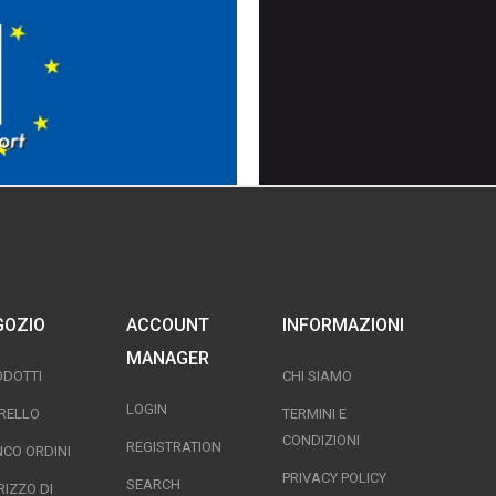
GOZIO
ACCOUNT
INFORMAZIONI
MANAGER
ODOTTI
CHI SIAMO
LOGIN
RELLO
TERMINI E
CONDIZIONI
REGISTRATION
NCO ORDINI
PRIVACY POLICY
SEARCH
RIZZO DI