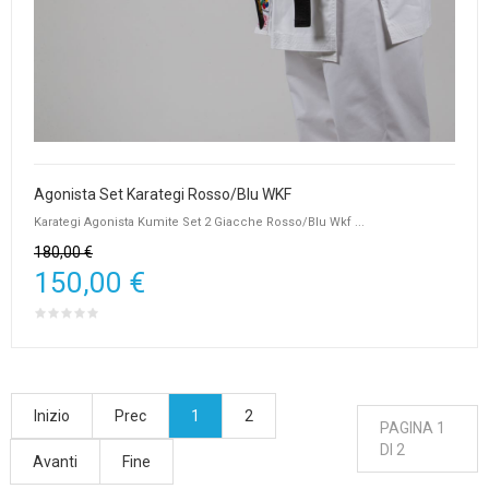
Agonista Set Karategi Rosso/Blu WKF
Karategi Agonista Kumite Set 2 Giacche Rosso/Blu Wkf ...
180,00 €
150,00 €
Inizio
Prec
1
2
PAGINA 1
DI 2
Avanti
Fine