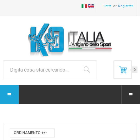
Entra
Registrati
0
ORDINAMENTO +/-