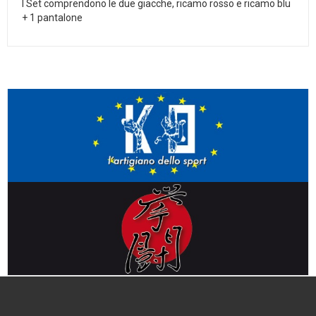
I Set comprendono le due giacche, ricamo rosso e ricamo blu
+ 1 pantalone