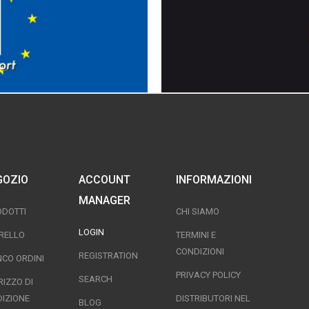
GOZIO
ACCOUNT
INFORMAZIONI
MANAGER
ODOTTI
CHI SIAMO
LOGIN
RELLO
TERMINI E
CONDIZIONI
REGISTRATION
NCO ORDINI
PRIVACY POLICY
SEARCH
RIZZO DI
DIZIONE
DISTRIBUTORI NEL
BLOG