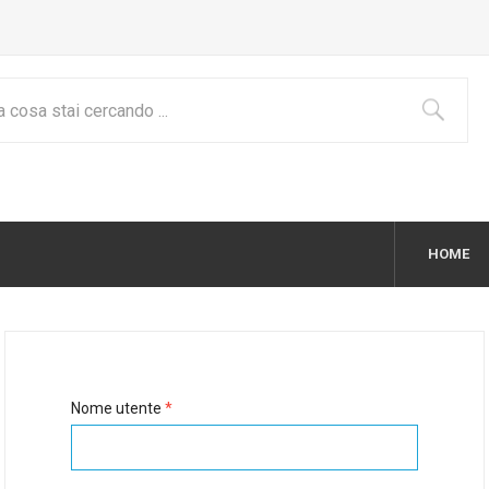
HOME
Nome utente
*